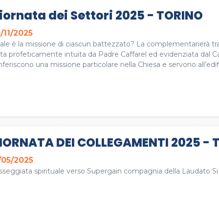
iornata dei Settori 2025 - TORINO
/11/2025
ale è la missione di ciascun battezzato? La complementarierà tra
ta profeticamente intuita da Padre Caffarel ed evidenziata dal Cat
feriscono una missione particolare nella Chiesa e servono all’edifi
IORNATA DEI COLLEGAMENTI 2025 - 
/05/2025
sseggiata spirituale verso Supergain compagnia della Laudato S