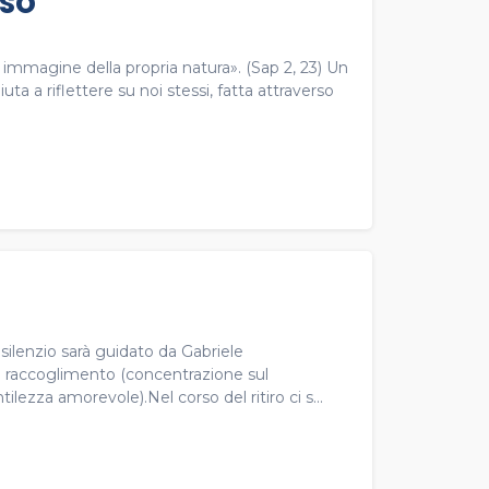
SSO
 immagine della propria natura». (Sap 2, 23) Un
a a riflettere su noi stessi, fatta attraverso
ilenzio sarà guidato da Gabriele
u raccoglimento (concentrazione sul
ilezza amorevole).Nel corso del ritiro ci s...