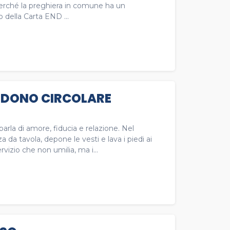
...) perché la preghiera in comune ha un
o della Carta END ...
ME DONO CIRCOLARE
arla di amore, fiducia e relazione. Nel
 da tavola, depone le vesti e lava i piedi ai
vizio che non umilia, ma i...