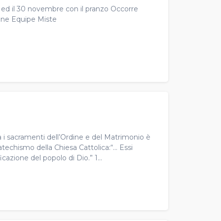
na ed il 30 novembre con il pranzo Occorre
one Equipe Miste
 i sacramenti dell’Ordine e del Matrimonio è
echismo della Chiesa Cattolica:“... Essi
cazione del popolo di Dio.” 1...