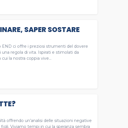
MINARE, SAPER SOSTARE
o END ci offre i preziosi strumenti del dovere
una regola di vita. Ispirati e stimolati da
ui la nostra coppia vive...
TTE?
tà offrendo un’analisi delle situazioni negative
i figli. Viviamo tempi in cui la speranza sembra