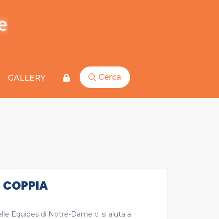
Cerca
GALLERY
I COPPIA
elle Equipes di Notre-Dame ci si aiuta a