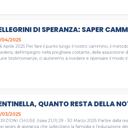
ELLEGRINI DI SPERANZA: SAPER CAM
/04/2025
 6 Aprile 2025 Per fare il punto lungo il nostro cammino, il metod
sedersi, dell’impegno nella preghiera costante, della assunzione di 
une testimonianze, ci aiuteremo a rivedere e ripensare il modo in c
ENTINELLA, QUANTO RESTA DELLA NO
/03/2025
RIZIONI CHIUSE (Isaia 21,11) 29 - 30 Marzo 2025 Partire dalla real
ei segni di speranza che sollecitano la famiglia e l’educazione de