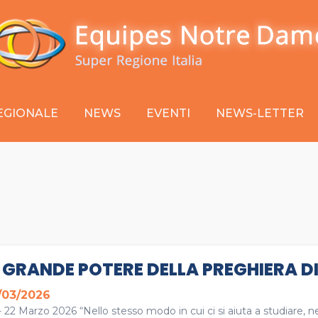
EGIONALE
NEWS
EVENTI
NEWS-LETTER
L GRANDE POTERE DELLA PREGHIERA D
/03/2026
- 22 Marzo 2026 “Nello stesso modo in cui ci si aiuta a studiare, n