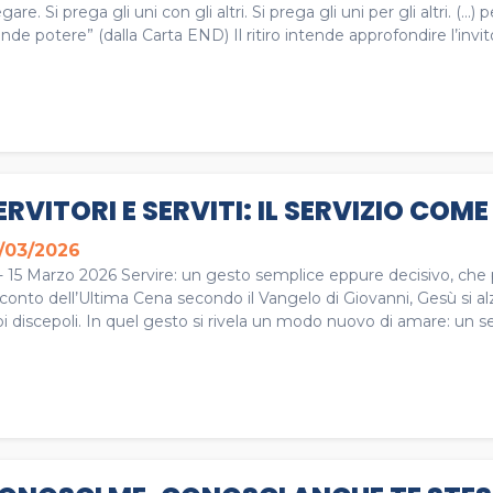
gare. Si prega gli uni con gli altri. Si prega gli uni per gli altri. (
nde potere” (dalla Carta END) Il ritiro intende approfondire l’invit
ERVITORI E SERVITI: IL SERVIZIO CO
/03/2026
- 15 Marzo 2026 Servire: un gesto semplice eppure decisivo, che p
conto dell’Ultima Cena secondo il Vangelo di Giovanni, Gesù si alza
i discepoli. In quel gesto si rivela un modo nuovo di amare: un ser