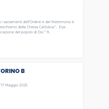
 i sacramenti dell’Ordine e del Matrimonio è
echismo della Chiesa Cattolica:“... Essi
cazione del popolo di Dio.” 9...
TORINO B
i 17 Maggio 2025