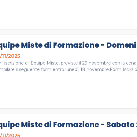
quipe Miste di Formazione - Domeni
/11/2025
 l'iscrizione all Equipe Miste, previste il 29 novembre con la ce
mpilare il seguente form entro lunedì, 18 novembre:Form Iscrizi
quipe Miste di Formazione - Sabato 
/11/2025