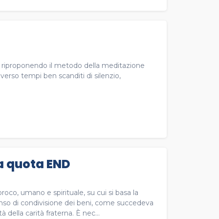
no, riproponendo il metodo della meditazione
averso tempi ben scanditi di silenzio,
la quota END
roco, umano e spirituale, su cui si basa la
enso di condivisione dei beni, come succedeva
della carità fraterna. È nec...