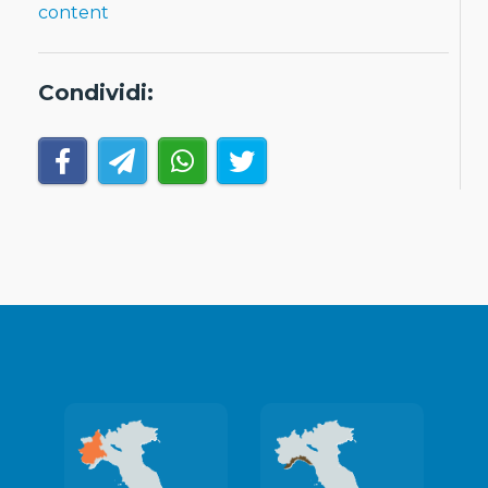
content
Condividi: