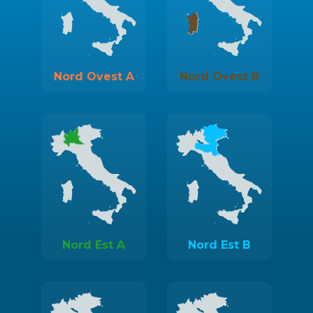
Nord Ovest A
Nord Ovest B
Nord Est A
Nord Est B