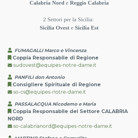
Calabria Nord
e
Reggio Calabria
2 Settori per la Sicilia:
Sicilia Ovest
e
Sicilia Est
FUMAGALLI Marco e Vincenza
Coppia Responsabile di Regione
sudovest@equipes-notre-dame.it
PANFILI don Antonio
Consigliere Spirituale di Regione
so-cs@equipes-notre-dame.it
PASSALACQUA Nicodemo e Maria
Coppia Responsabile del Settore CALABRIA
NORD
so-calabrianord@equipes-notre-dame.it