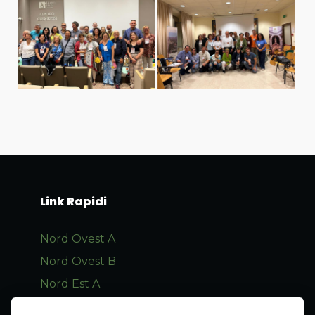
Link Rapidi
Nord Ovest A
Nord Ovest B
Nord Est A
Nord Est B