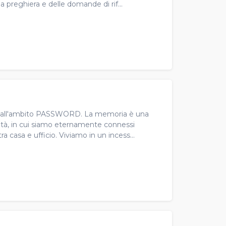
a preghiera e delle domande di rif...
ale all'ambito PASSWORD. La memoria è una
ità, in cui siamo eternamente connessi
tra casa e ufficio. Viviamo in un incess...