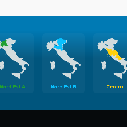
Nord Est A
Nord Est B
Centro