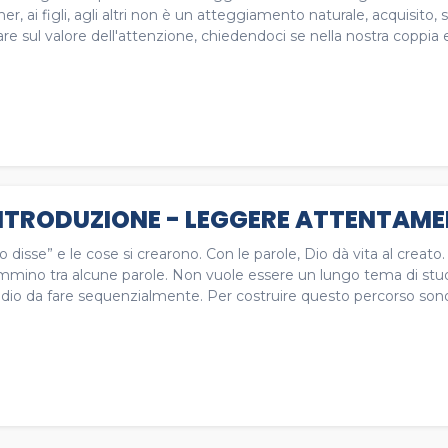
ner, ai figli, agli altri non è un atteggiamento naturale, acquisito
re sul valore dell'attenzione, chiedendoci se nella nostra coppia e 
NTRODUZIONE - LEGGERE ATTENTAM
o disse” e le cose si crearono. Con le parole, Dio dà vita al creat
mmino tra alcune parole. Non vuole essere un lungo tema di stu
dio da fare sequenzialmente. Per costruire questo percorso sono s