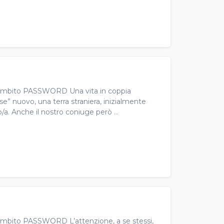
all'ambito PASSWORD Una vita in coppia
ese” nuovo, una terra straniera, inizialmente
o/a. Anche il nostro coniuge però ...
ll'ambito PASSWORD L’attenzione, a se stessi,