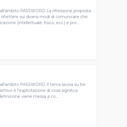
le all'ambito PASSWORD La riflessione proposta
riflettere sui diversi modi di comunicare che
azione (intellettuale, fisico, ecc.) e pro...
le all'ambito PASSWORD Il tema lavora su tre
biettivo è l’esplicitazione di cosa significa
definizione viene messa a co...