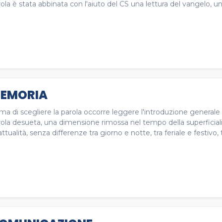
ola è stata abbinata con l'aiuto del CS una lettura del vangelo, un
EMORIA
ima di scegliere la parola occorre leggere l'introduzione gener
rola desueta, una dimensione rimossa nel tempo della superficial
’attualità, senza differenze tra giorno e notte, tra feriale e festivo, 