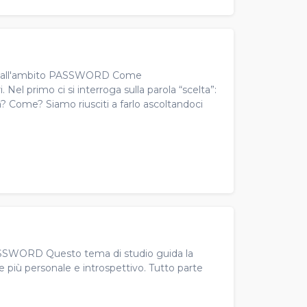
rale all'ambito PASSWORD Come
Nel primo ci si interroga sulla parola “scelta”:
a? Come? Siamo riusciti a farlo ascoltandoci
 PASSWORD Questo tema di studio guida la
one più personale e introspettivo. Tutto parte