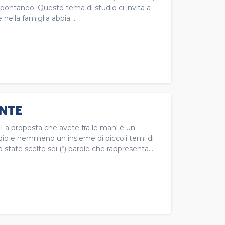
, spontaneo. Questo tema di studio ci invita a
nella famiglia abbia ...
ENTE
o. La proposta che avete fra le mani è un
dio e nemmeno un insieme di piccoli temi di
tate scelte sei (*) parole che rappresenta...