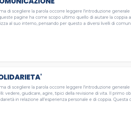
OMUNICAZIONE
ima di scegliere la parola occorre leggere l'introduzione genera
queste pagine ha come scopo ultimo quello di aiutare la coppia a 
lizza al suo interno, pensando per questo a diversi livelli di comunic
OLIDARIETA'
ima di scegliere la parola occorre leggere l'introduzione genera
elli: vedere, giudicare, agire, tipici della revisione di vita. Il primo o
idarietà in relazione all’esperienza personale e di coppia. Questa 