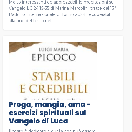
Molto interessanti ed apprezzabili le meditazioni sul
Vangelo LC 24,15-35 di Marina Marcolini, tratte dal 13°
Raduno Internazionale di Torino 2024, recuperabili
alla fine del testo nel...
Prega, mangia, ama -
esercizi spirituali sul
Vangelo di Luca
Il testo è dedicato a quella che può essere