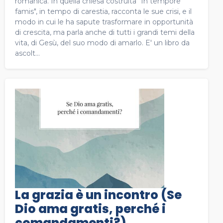
romanica. In quella chiesa costruita "In tempore
famis", in tempo di carestia, racconta le sue crisi, e il
modo in cui le ha sapute trasformare in opportunità
di crescita, ma parla anche di tutti i grandi temi della
vita, di Gesù, del suo modo di amarlo. E' un libro da
ascolt...
La grazia è un incontro (Se
Dio ama gratis, perché i
comandamenti?)