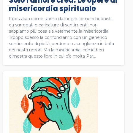
Solo l'amore crea. Le opere di
misericordia spirituale
Intossicati come siamo da luoghi comuni buonisti,
da surrogati e caricature di sentimenti, non
sappiamo più cosa sia veramente la misericordia.
Troppo spesso la confondiamo con un generico
sentimento di pietà, perdono o accoglienza in balìa
dei nostri umori. Ma la misericordia, come ben
dimostra questo libro in cui c’è molta Par...