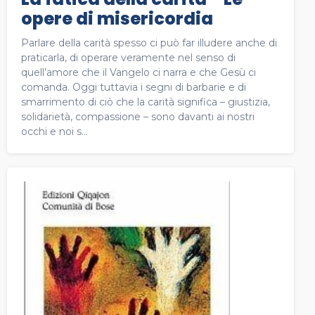
opere di misericordia
Parlare della carità spesso ci può far illudere anche di
praticarla, di operare veramente nel senso di
quell’amore che il Vangelo ci narra e che Gesù ci
comanda. Oggi tuttavia i segni di barbarie e di
smarrimento di ciò che la carità significa – giustizia,
solidarietà, compassione – sono davanti ai nostri
occhi e noi s...