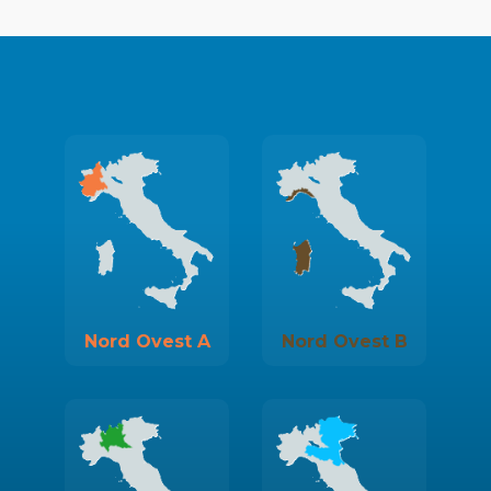
Nord Ovest A
Nord Ovest B