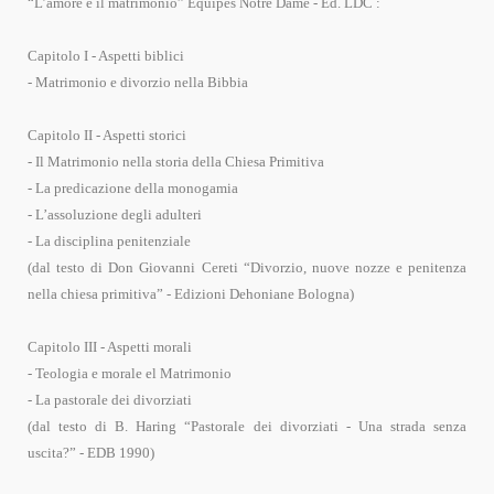
“L’amore e il matrimonio” Equipes Notre Dame - Ed. LDC :
Capitolo I - Aspetti biblici
- Matrimonio e divorzio nella Bibbia
Capitolo II - Aspetti storici
- Il Matrimonio nella storia della Chiesa Primitiva
- La predicazione della monogamia
- L’assoluzione degli adulteri
- La disciplina penitenziale
(dal testo di Don Giovanni Cereti “Divorzio, nuove nozze e penitenza
nella chiesa primitiva” - Edizioni Dehoniane Bologna)
Capitolo III - Aspetti morali
- Teologia e morale el Matrimonio
- La pastorale dei divorziati
(dal testo di B. Haring “Pastorale dei divorziati - Una strada senza
uscita?” - EDB 1990)