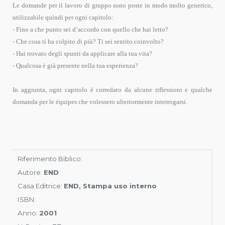
Le domande per il lavoro di gruppo sono poste in modo molto generico,
utilizzabile quindi per ogni capitolo:
- Fino a che punto sei d’accordo con quello che hai letto?
- Che cosa ti ha colpito di più? Ti sei sentito coinvolto?
- Hai trovato degli spunti da applicare alla tua vita?
- Qualcosa è già presente nella tua esperienza?
In aggiunta, ogni capitolo è corredato da alcune riflessioni e qualche
domanda per le équipes che volessero ulteriormente interrogarsi.
Riferimento Biblico:
Autore:
END
Casa Editrice:
END, Stampa uso interno
ISBN:
Anno:
2001