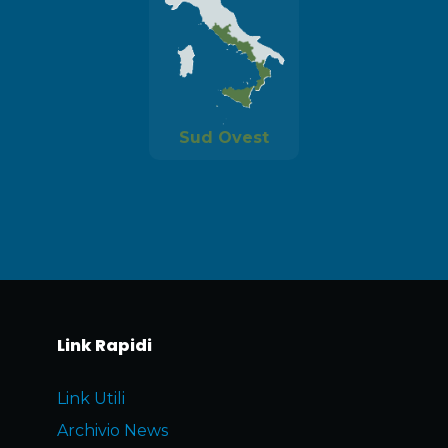
Sud Ovest
Link Rapidi
Link Utili
Archivio News