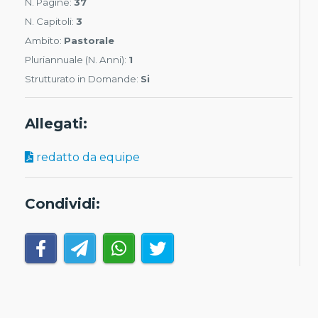
N. Pagine:
37
N. Capitoli:
3
Ambito:
Pastorale
Pluriannuale (N. Anni):
1
Strutturato in Domande:
Si
Allegati:
redatto da equipe
Condividi: