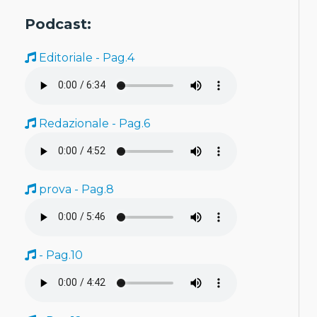
Podcast:
Editoriale - Pag.4
Redazionale - Pag.6
prova - Pag.8
- Pag.10