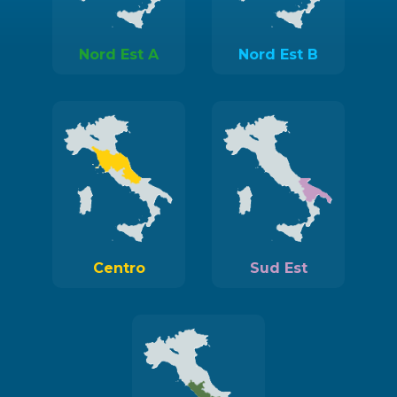
Nord Est A
Nord Est B
Centro
Sud Est