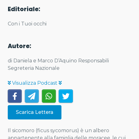
Editoriale:
Con i Tuoi occhi
Autore:
di Daniela e Marco D’Aquino Responsabili
Segreteria Nazionale
Visualizza Podcast
Scarica Lettera
Il sicomoro (ficus sycomorus) è un albero
appartenente alla famiglia delle moracee, le cui