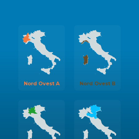
Nord Ovest A
Nord Ovest B