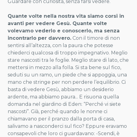
Guardare con curiosità, senza farsi vedere.
Quante volte nella nostra vita siamo corsi in
avanti per vedere Gesù. Quante volte
volevamo vederlo e conoscerlo, ma senza
incontrarlo per davvero.
Con il timore di non
sentirsi all’altezza, con la paura che potesse
chiederci qualcosa di troppo impegnativo. Meglio
stare nascosti tra le foglie. Meglio stare di lato, che
mettersi in mezzo alla folla. Si sta bene sul fico,
seduti su un ramo, un piede che si appoggia, una
mano che stringe per non perdere l’equilibrio. Ci
basta di vedere Gesù, abbiamo un desiderio
ardente, ma abbiamo paura... E risuona quella
domanda nel giardino di Eden: “Perché vi siete
nascosti”. Già, perché quando le nonne ci
chiamavano per il pranzo dalla porta di casa,
salivamo a nasconderci sul fico? Eppure eravamo
consapevoli che loro ci guardavano: -Scendi, è