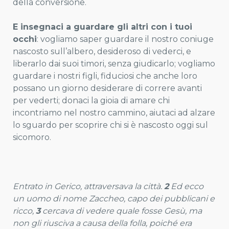
della conversione.
E insegnaci a guardare gli altri con i tuoi
occhi
: vogliamo saper guardare il nostro coniuge
nascosto sull’albero, desideroso di vederci, e
liberarlo dai suoi timori, senza giudicarlo; vogliamo
guardare i nostri figli, fiduciosi che anche loro
possano un giorno desiderare di correre avanti
per vederti; donaci la gioia di amare chi
incontriamo nel nostro cammino, aiutaci ad alzare
lo sguardo per scoprire chi si è nascosto oggi sul
sicomoro.
Entrato in Gerico, attraversava la città.
2
Ed ecco
un uomo di nome Zaccheo, capo dei pubblicani e
ricco,
3
cercava di vedere quale fosse Gesù, ma
non gli riusciva a causa della folla, poiché era