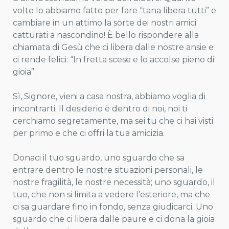
volte lo abbiamo fatto per fare “tana libera tutti” e
cambiare in un attimo la sorte dei nostri amici
catturati a nascondino! È bello rispondere alla
chiamata di Gesù che ci libera dalle nostre ansie e
ci rende felici: “In fretta scese e lo accolse pieno di
gioia”.
Sì, Signore, vieni a casa nostra, abbiamo voglia di
incontrarti. Il desiderio è dentro di noi, noi ti
cerchiamo segretamente, ma sei tu che ci hai visti
per primo e che ci offri la tua amicizia.
Donaci il tuo sguardo, uno sguardo che sa
entrare dentro le nostre situazioni personali, le
nostre fragilità, le nostre necessità; uno sguardo, il
tuo, che non si limita a vedere l’esteriore, ma che
ci sa guardare fino in fondo, senza giudicarci. Uno
sguardo che ci libera dalle paure e ci dona la gioia