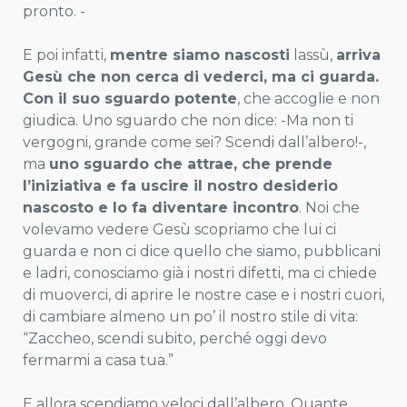
pronto. -
E poi infatti,
mentre siamo nascosti
lassù,
arriva
Gesù che non cerca di vederci, ma ci guarda.
Con il suo sguardo potente
, che accoglie e non
giudica. Uno sguardo che non dice: -Ma non ti
vergogni, grande come sei? Scendi dall’albero!-,
ma
uno sguardo che attrae, che prende
l’iniziativa e fa uscire il nostro desiderio
nascosto e lo fa diventare incontro
. Noi che
volevamo vedere Gesù scopriamo che lui ci
guarda e non ci dice quello che siamo, pubblicani
e ladri, conosciamo già i nostri difetti, ma ci chiede
di muoverci, di aprire le nostre case e i nostri cuori,
di cambiare almeno un po’ il nostro stile di vita:
“Zaccheo, scendi subito, perché oggi devo
fermarmi a casa tua.”
E allora scendiamo veloci dall’albero. Quante