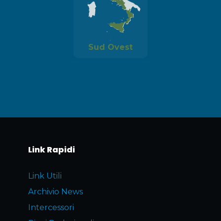
Sud Ovest
Link Rapidi
Link Utili
Archivio News
Intercessori