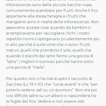
infiorescenze sono delle piccole bacche rosse,
comunemente scambiate per frutti. Anche il fico
appartiene alla stessa famiglia e i frutti che
mangiamo sono in realtà delle infiorescenze. Non
sapevamo queste cose quando da bambini ci
arrampicavamo per raccogliere i fichi. I nostri
rispettivi nonni ci spingevano prudentemente più
in alto perché è sulle cime che ci sono i frutti
maturi, quelli che prendono il sole, quelli che
quando li stacchi dal ramo fanno una goccia di
“latte”; i migliori li riconosci perché hanno sotto
una goccia di “miele”.
Per questo non ci ha mai stupito il racconto di
Zaccheo (Lc 19-1-10) che “corse avanti” e che “per
poterlo vedere, salì su un sicomoro”. Non era poi
così difficile salire su un albero e nascondersi tra
le foglie del fico. Vedere e non essere visti.