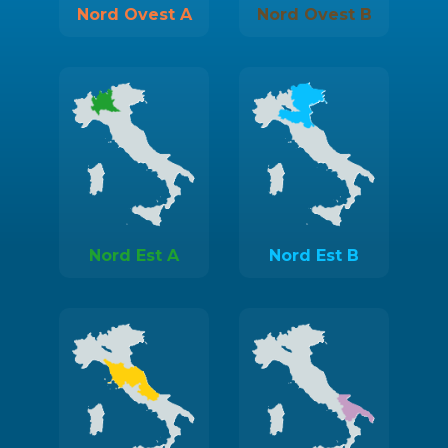
Nord Ovest A
Nord Ovest B
Nord Est A
Nord Est B