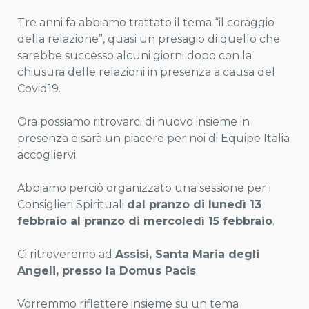
Tre anni fa abbiamo trattato il tema “il coraggio
della relazione”, quasi un presagio di quello che
sarebbe successo alcuni giorni dopo con la
chiusura delle relazioni in presenza a causa del
Covid19.
Ora possiamo ritrovarci di nuovo insieme in
presenza e sarà un piacere per noi di Equipe Italia
accogliervi.
Abbiamo perciò organizzato una sessione per i
Consiglieri Spirituali
dal pranzo di lunedì 13
febbraio al pranzo di mercoledì 15 febbraio
.
Ci ritroveremo ad
Assisi, Santa Maria degli
Angeli, presso la Domus Pacis
.
Vorremmo riflettere insieme su un tema