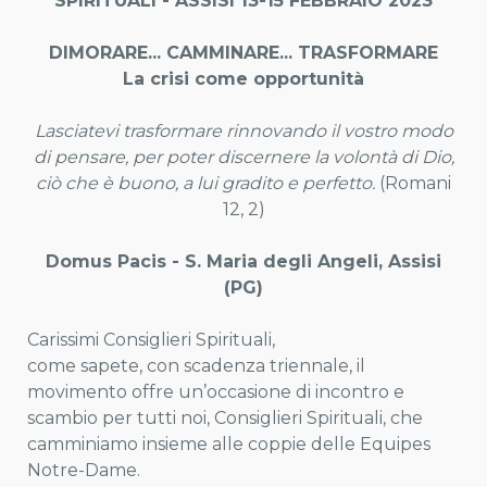
SPIRITUALI - ASSISI 13-15 FEBBRAIO 2023
DIMORARE... CAMMINARE... TRASFORMARE
La crisi come opportunità
Lasciatevi trasformare rinnovando il vostro modo
di pensare, per poter discernere la volontà di Dio,
ciò che è buono, a lui gradito e perfetto.
(Romani
12, 2)
Domus Pacis - S. Maria degli Angeli, Assisi
(PG)
Carissimi Consiglieri Spirituali,
come sapete, con scadenza triennale, il
movimento offre un’occasione di incontro e
scambio per tutti noi, Consiglieri Spirituali, che
camminiamo insieme alle coppie delle Equipes
Notre-Dame.