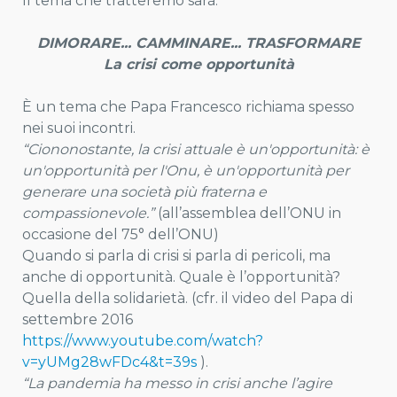
Il tema che tratteremo sarà:
DIMORARE... CAMMINARE... TRASFORMARE
La crisi come opportunità
È un tema che Papa Francesco richiama spesso
nei suoi incontri.
“Ciononostante, la crisi attuale è un'opportunità: è
un'opportunità per l'Onu, è un'opportunità per
generare una società più fraterna e
compassionevole.”
(all’assemblea dell’ONU in
occasione del 75° dell’ONU)
Quando si parla di crisi si parla di pericoli, ma
anche di opportunità. Quale è l’opportunità?
Quella della solidarietà. (cfr. il video del Papa di
settembre 2016
https://www.youtube.com/watch?
v=yUMg28wFDc4&t=39s
).
“La pandemia ha messo in crisi anche l’agire