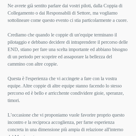
Ne avrete già sentito parlare dai vostri piloti, dalla Coppia di
Collegamento o dai Responsabili di Settore, ma
vogliamo
sottolineare come questo evento ci stia particolarmente a cuore.
Crediamo che quando le coppie di un'equipe terminano il
pilotaggio e debbano decidere di intraprendere il
percorso delle
END, stiano per fare una scelta importante ed abbiano bisogno
di un periodo per scoprire ed
assaporare la bellezza del
cammino con altre coppie.
Questa è l'esperienza che vi accingete a fare con la vostra
equipe. Altre coppie di altre equipe stanno facendo
lo stesso
percorso ed è bello e arricchente condividere gioie, speranze,
timori.
L’occasione che vi proponiamo vuole favorire proprio questo
incontro e la reciproca accoglienza, per farne
esperienza
concreta in una dimensione più ampia di relazione all'interno