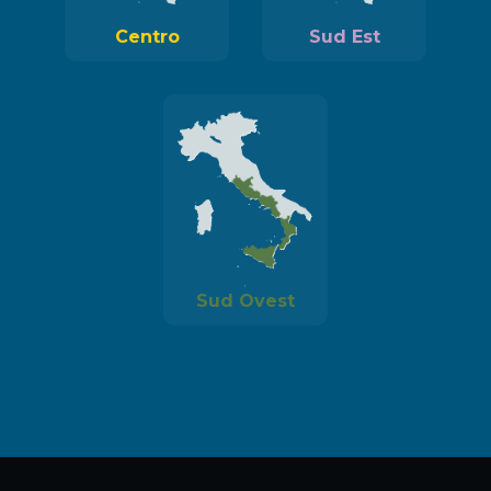
Centro
Sud Est
Sud Ovest