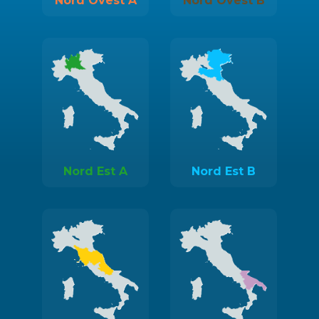
Nord Ovest A
Nord Ovest B
Nord Est A
Nord Est B