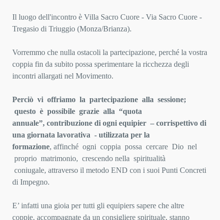
Il luogo dell'incontro è Villa Sacro Cuore - Via Sacro Cuore -
Tregasio di Triuggio (Monza/Brianza).
Vorremmo che nulla ostacoli la partecipazione, perché la vostra
coppia fin da subito possa sperimentare la
ricchezza degli
incontri allargati nel Movimento.
Perciò vi offriamo la partecipazione alla sessione;
questo è possibile grazie alla “quota
annuale”,
contribuzione di ogni equipier – corrispettivo di
una giornata lavorativa - utilizzata per la
formazione
,
affinché ogni coppia possa cercare Dio nel
proprio matrimonio, crescendo nella spiritualità
coniugale,
attraverso il metodo END con i suoi Punti Concreti
di Impegno.
E’ infatti una gioia per tutti gli equipiers sapere che altre
coppie, accompagnate da un consigliere spirituale,
stanno