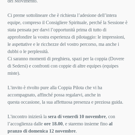
del Movimento.
Ci preme sottolineare che è richiesta l’adesione dell’intera
equipe, compreso il Consigliere Spirituale, perché
la Sessione è
stata pensata per darvi l’opportunità prima di tutto di
approfondire la vostra esperienza di
pilotaggio: le impressioni,
le aspettative e le ricchezze del vostro percorso, ma anche i
dubbi o le perplessità.
Ci saranno momenti di preghiera, spazi per la coppia (Dovere
di Sedersi) e confronti con coppie di altre
equipes (equipes
miste).
L'invito è rivolto pure alla Coppia Pilota che vi ha
accompagnato, affinché possa regalarvi, anche in
questa
occasione, la sua affettuosa presenza e preziosa guida.
L'incontro inizierà la
sera di venerdì 10 novembre
, con
l’accoglienza dalle
ore 18.00
, e staremo insieme fino
al
pranzo di domenica 12 novembre
.