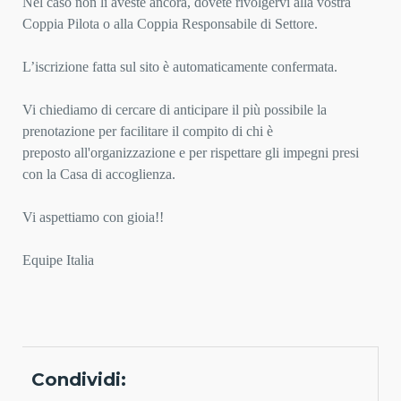
Nel caso non li aveste ancora, dovete rivolgervi alla vostra
Coppia Pilota o alla Coppia Responsabile di Settore.
L’iscrizione fatta sul sito è automaticamente confermata.
Vi chiediamo di cercare di anticipare il più possibile la
prenotazione per facilitare il compito di chi è
preposto
all'organizzazione e per rispettare gli impegni presi
con la Casa di accoglienza.
Vi aspettiamo con gioia!!
Equipe Italia
Condividi: