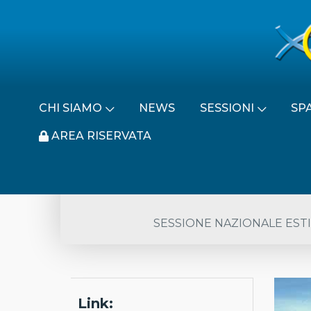
CHI SIAMO
NEWS
SESSIONI
SP
AREA RISERVATA
SESSIONE NAZIONALE ESTI
Link: