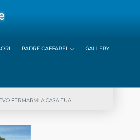
SORI
PADRE CAFFAREL
GALLERY
DEVO FERMARMI A CASA TUA