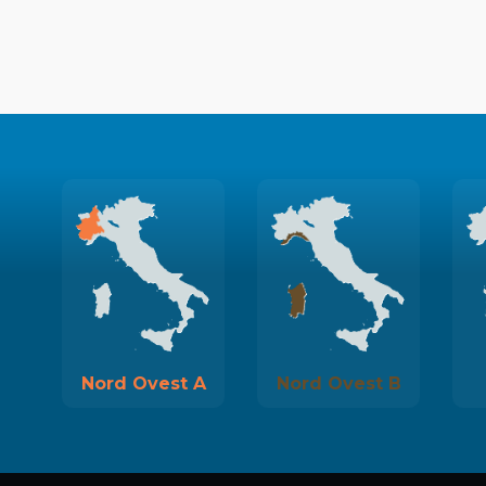
Nord Ovest A
Nord Ovest B