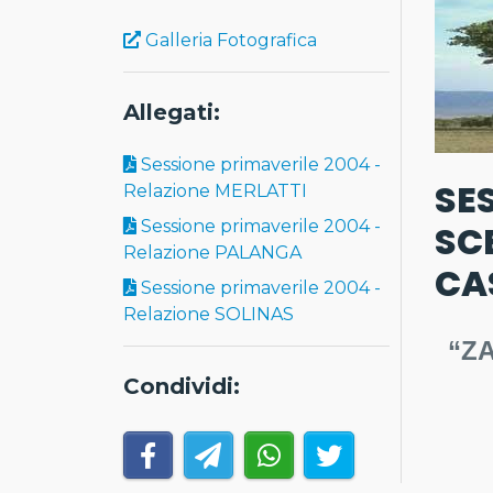
Galleria Fotografica
Allegati:
Sessione primaverile 2004 -
SE
Relazione MERLATTI
Sessione primaverile 2004 -
SC
Relazione PALANGA
CA
Sessione primaverile 2004 -
Relazione SOLINAS
“Z
Condividi: