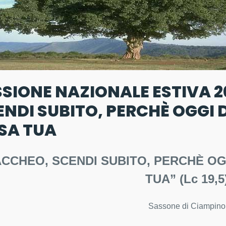
SSIONE NAZIONALE ESTIVA 2
ENDI SUBITO, PERCHÈ OGGI
SA TUA
ACCHEO, SCENDI SUBITO, PERCHÈ O
TUA” (Lc 19,5
Sassone di Ciampino