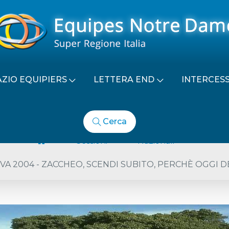
AZIO EQUIPIERS
LETTERA END
INTERCES
Cerca
Sessioni
Nazionali
VA 2004 - ZACCHEO, SCENDI SUBITO, PERCHÈ OGGI 