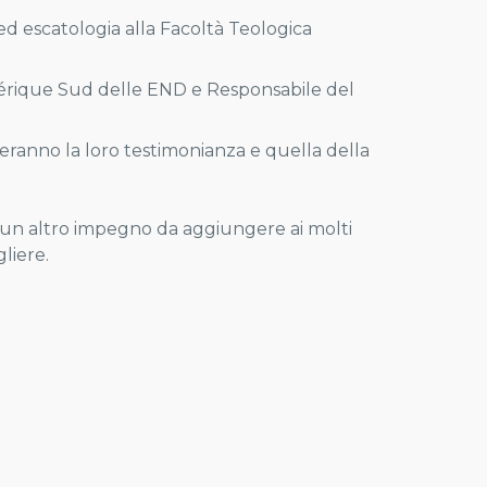
d escatologia alla Facoltà Teologica
érique Sud delle END e Responsabile del
ranno la loro testimonianza e quella della
 un altro impegno da aggiungere ai molti
liere.