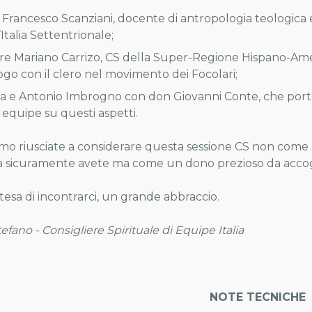
Francesco Scanziani, docente di antropologia teologica e
’Italia Settentrionale;
re Mariano Carrizo, CS della Super-Regione Hispano-Am
ogo con il clero nel movimento dei Focolari;
a e Antonio Imbrogno con don Giovanni Conte, che porte
 equipe su questi aspetti.
mo riusciate a considerare questa sessione CS non come
à sicuramente avete ma come un dono prezioso da accog
ttesa di incontrarci, un grande abbraccio.
fano - Consigliere Spirituale di Equipe Italia
NOTE TECNICHE