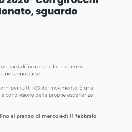
 donato, sguardo
ntrarsi, di formarsi, di far nascere e
che ne fanno parte.
orni per tutti i CS del movimento. È una
 e condivisione delle proprie esperienze
fino al pranzo di mercoledì 11 febbraio