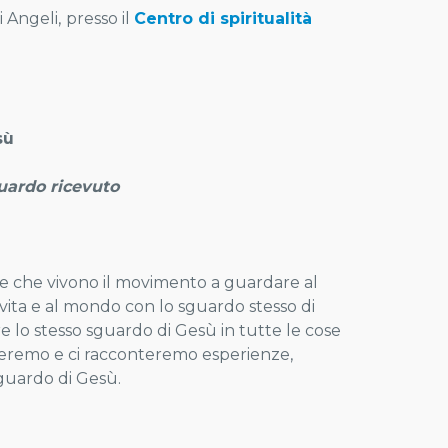
i Angeli,
presso il
Centro di spiritualità
sù
uardo ricevuto
ie che vivono il movimento a guardare al
 vita e al mondo con lo sguardo stesso di
re lo stesso sguardo di Gesù in tutte le cose
gheremo e ci racconteremo esperienze,
 sguardo di Gesù.