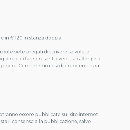
a e in € 120 in stanza doppia
note siete pregati di scrivere se volete
liere e di fare presenti eventuali allergie o
o genere. Cercheremo così di prenderci cura
otranno essere pubblicate sul sito internet
sta il consenso alla pubblicazione, salvo