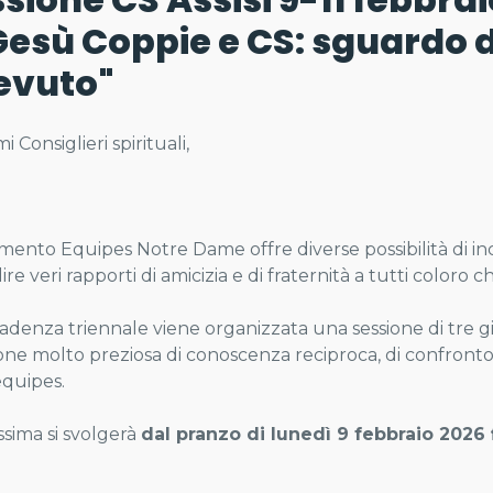
Gesù Coppie e CS: sguardo
evuto"
mi Consiglieri spirituali,
mento Equipes Notre Dame offre diverse possibilità di inco
re veri rapporti di amicizia e di fraternità a tutti coloro 
adenza triennale viene organizzata una sessione di tre gi
one molto preziosa di conoscenza reciproca, di confronto
equipes.
ssima si svolgerà
dal pranzo di lunedì 9 febbraio 2026 