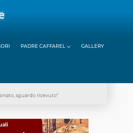
SORI
PADRE CAFFAREL
GALLERY
 donato, sguardo ricevuto"