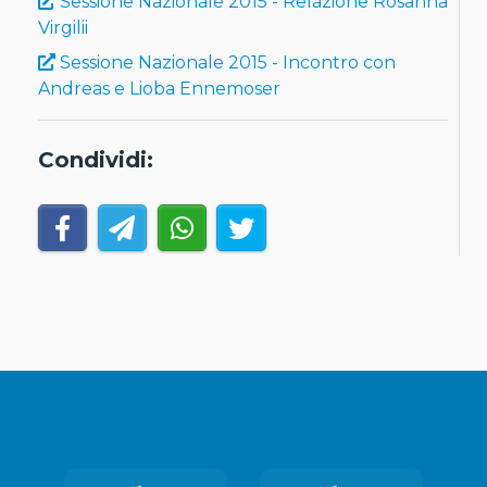
Sessione Nazionale 2015 - Relazione Rosanna
Virgilii
Sessione Nazionale 2015 - Incontro con
Andreas e Lioba Ennemoser
Condividi: