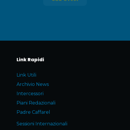
Link Rapidi
Link Utili
Archivio News
Intercessori
Piani Redazionali
Padre Caffarel
Sessioni Internazionali