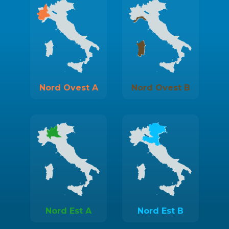
Nord Ovest A
Nord Ovest B
Nord Est A
Nord Est B