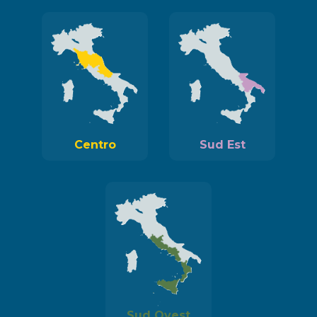
Centro
Sud Est
Sud Ovest