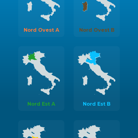
Nord Ovest A
Nord Ovest B
Nord Est A
Nord Est B