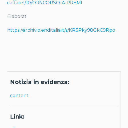
caffarel/10/CONCORSO-A-PREMI
Elaborati
https://archivio.enditalia.it/s/KR3Pky98GkC9Rpo
Notizia in evidenza:
content
Link: