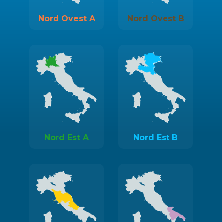
Nord Ovest A
Nord Ovest B
Nord Est A
Nord Est B