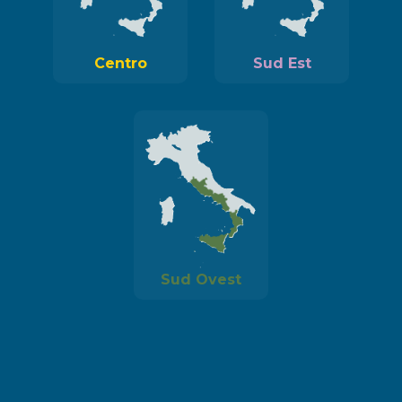
Centro
Sud Est
Sud Ovest