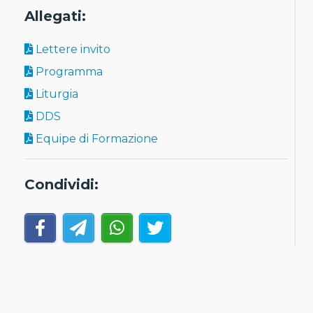
Allegati:
Lettere invito
Programma
Liturgia
DDS
Equipe di Formazione
Condividi: