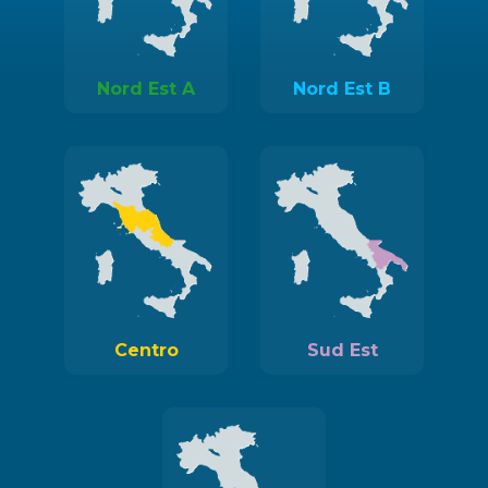
Nord Est A
Nord Est B
Centro
Sud Est