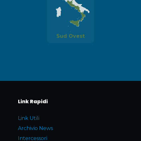
Sud Ovest
Link Rapidi
Link Utili
Archivio News
Intercessori