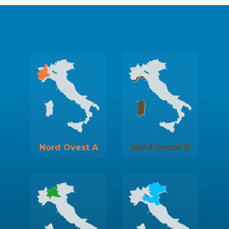
Nord Ovest A
Nord Ovest B