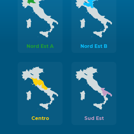
Nord Est A
Nord Est B
Centro
Sud Est