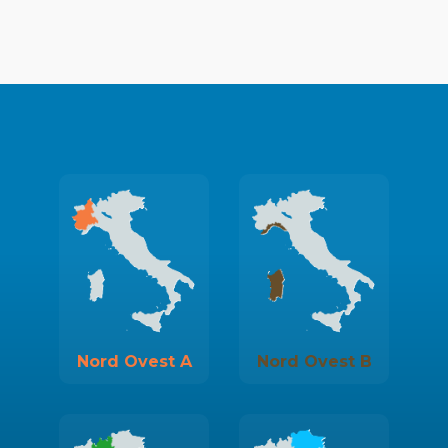
Nord Ovest A
Nord Ovest B