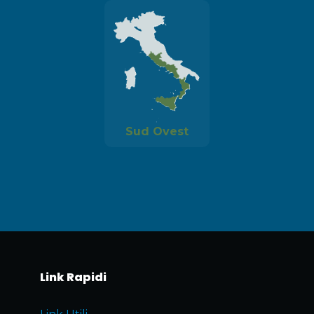
Sud Ovest
Link Rapidi