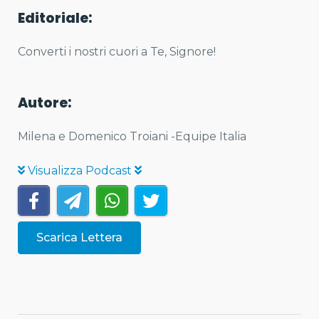
Editoriale:
Converti i nostri cuori a Te, Signore!
Autore:
Milena e Domenico Troiani -Equipe Italia
Visualizza Podcast
Scarica Lettera