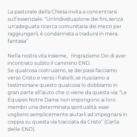
La pastorale della Chiesa invita a concentrarsi
sull’essenziale. “Un’individuazione dei fini, senza
un'adeguata ricerca comunitaria dei mezzi per
raggiungerli, è condannata a tradursi in mera
fantasia”.
Nella nostra vita insieme, ringraziamo Dio di aver
incontrato subito il cammino END.
Se qualcosa costruiamo, se dei passi facciamo
verso Cristo e verso i fratelli, se riusciamo a
testimoniare questo qualcosa lo dobbiamo in
gran parte all’aiuto che ci viene da questa via: “Le
Équipes Notre Dame non impongono ai loro
membri una determinata spiritualità: esse
vogliono semplicemente aiutarli ad impegnarsi in
coppia su questa via tracciata da Cristo” (Carta
delle END).