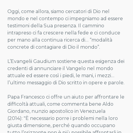
Oggi, come allora, siamo cercatori di Dio nel
mondo e nel contempo ci impegniamo ad essere
testimoni della Sua presenza. Il cammino
intrapreso ci fa crescere nella fede e ci conduce
per mano alla continua ricerca di… “modalità
concrete di contagiare di Dio il mondo”.
L’Evangelii Gaudium sostiene questa esigenza dei
credenti di annunciare il Vangelo nel mondo
attuale ed essere così i piedi, le mani, i mezzi…
l’ultimo messaggio di Dio scritto in opere e parole.
Papa Francesco ci offre un aiuto per affrontare le
difficoltà attuali, come commenta bene Aldo
Giordano, nunzio apostolico in Venezuela
(2014): "È necessario porre i problemi nella loro
giusta dimensione, perché quando occupano
tutto l’orizzonte non è più possibile affrontarli in