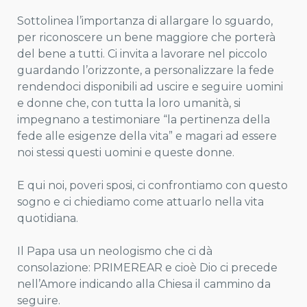
Sottolinea l’importanza di allargare lo sguardo,
per riconoscere un bene maggiore che porterà
del bene a tutti. Ci invita a lavorare nel piccolo
guardando l’orizzonte, a personalizzare la fede
rendendoci disponibili ad uscire e seguire uomini
e donne che, con tutta la loro umanità, si
impegnano a testimoniare “la pertinenza della
fede alle esigenze della vita” e magari ad essere
noi stessi questi uomini e queste donne.
E qui noi, poveri sposi, ci confrontiamo con questo
sogno e ci chiediamo come attuarlo nella vita
quotidiana.
Il Papa usa un neologismo che ci dà
consolazione: PRIMEREAR e cioè Dio ci precede
nell’Amore indicando alla Chiesa il cammino da
seguire.