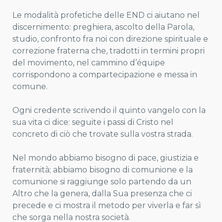
Le modalità profetiche delle END ci aiutano nel
discernimento: preghiera, ascolto della Parola,
studio, confronto fra noi con direzione spirituale e
correzione fraterna che, tradotti in termini propri
del movimento, nel cammino d’équipe
corrispondono a compartecipazione e messa in
comune.
Ogni credente scrivendo il quinto vangelo con la
sua vita ci dice: seguite i passi di Cristo nel
concreto di ciò che trovate sulla vostra strada.
Nel mondo abbiamo bisogno di pace, giustizia e
fraternità; abbiamo bisogno di comunione e la
comunione si raggiunge solo partendo da un
Altro che la genera, dalla Sua presenza che ci
precede e ci mostra il metodo per viverla e far sì
che sorga nella nostra società.