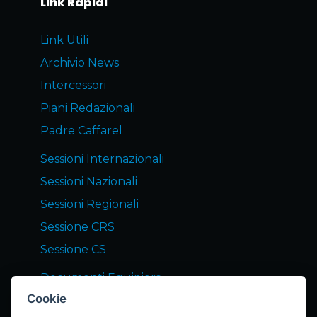
Link Rapidi
Link Utili
Archivio News
Intercessori
Piani Redazionali
Padre Caffarel
Sessioni Internazionali
Sessioni Nazionali
Sessioni Regionali
Sessione CRS
Sessione CS
Documenti Equipiers
Cookie
Servizi END Equipiers