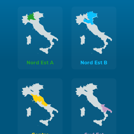
Nord Est A
Nord Est B