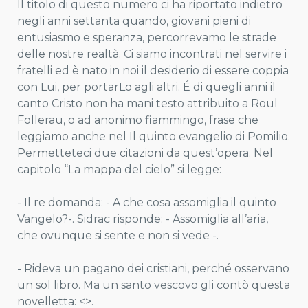
Il titolo di questo numero ci ha riportato indietro
negli anni settanta quando, giovani pieni di
entusiasmo e speranza, percorrevamo le strade
delle nostre realtà. Ci siamo incontrati nel servire i
fratelli ed è nato in noi il desiderio di essere coppia
con Lui, per portarLo agli altri. É di quegli anni il
canto Cristo non ha mani testo attribuito a Roul
Follerau, o ad anonimo fiammingo, frase che
leggiamo anche nel Il quinto evangelio di Pomilio.
Permetteteci due citazioni da quest’opera. Nel
capitolo “La mappa del cielo” si legge:
- Il re domanda: - A che cosa assomiglia il quinto
Vangelo?-. Sidrac risponde: - Assomiglia all’aria,
che ovunque si sente e non si vede -.
- Rideva un pagano dei cristiani, perché osservano
un sol libro. Ma un santo vescovo gli contò questa
novelletta: <>.