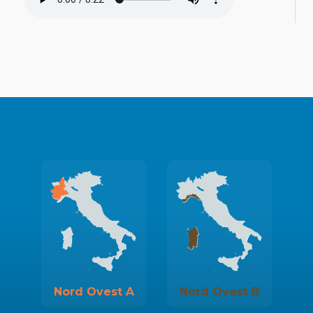
Nord Ovest A
Nord Ovest B