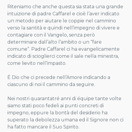
Riteniamo che anche questa sia stata una grande
intuizione di padre Caffarel e cioè l’aver indicato
un metodo per aiutare le coppie nel cammino
verso la santità e quindi nell’impegno di vivere e
contagiare con il Vangelo, senza però
determinare dall’alto l’ambito o un “fare
comune”. Padre Caffarel ci ha evangelicamente
indicato di scioglierci come il sale nella minestra,
come lievito nell’impasto.
É Dio che ci precede nell’Amore indicando a
ciascuno di noi il cammino da seguire.
Nei nostri quarantatré anni di équipe tante volte
siamo stati poco fedeli ai punti concreti di
impegno, eppure la bontà del desiderio ha
superato la debolezza umana ed il Signore non ci
ha fatto mancare il Suo Spirito.