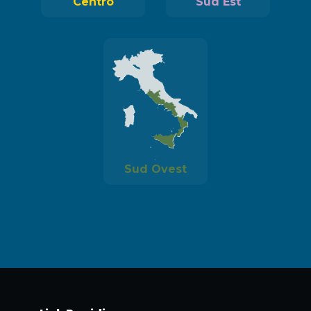
Centro
Sud Est
Sud Ovest