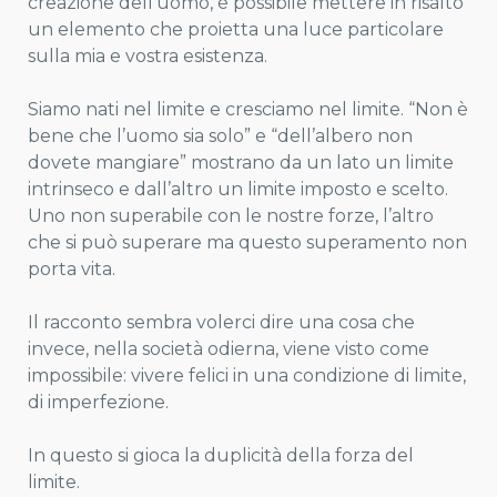
creazione dell’uomo, è possibile mettere in risalto
un elemento che proietta una luce particolare
sulla mia e vostra esistenza.
Siamo nati nel limite e cresciamo nel limite. “Non è
bene che l’uomo sia solo” e “dell’albero non
dovete mangiare” mostrano da un lato un limite
intrinseco e dall’altro un limite imposto e scelto.
Uno non superabile con le nostre forze, l’altro
che si può superare ma questo superamento non
porta vita.
Il racconto sembra volerci dire una cosa che
invece, nella società odierna, viene visto come
impossibile: vivere felici in una condizione di limite,
di imperfezione.
In questo si gioca la duplicità della forza del
limite.