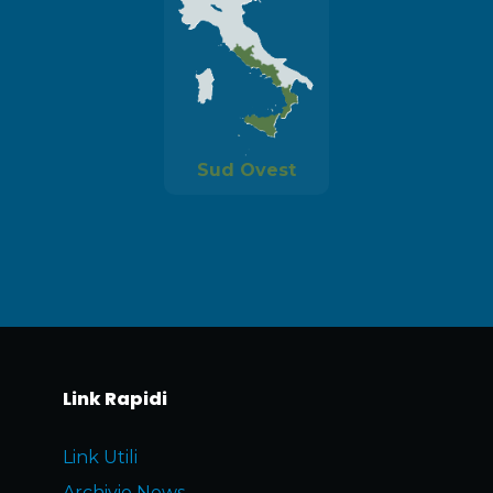
Sud Ovest
Link Rapidi
Link Utili
Archivio News