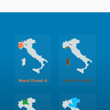
Nord Ovest A
Nord Ovest B