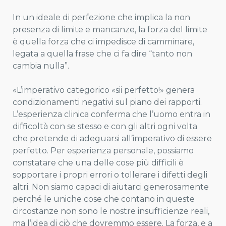
In un ideale di perfezione che implica la non
presenza di limite e mancanze, la forza del limite
è quella forza che ci impedisce di camminare,
legata a quella frase che ci fa dire “tanto non
cambia nulla”.
«L’imperativo categorico «sii perfetto!» genera
condizionamenti negativi sul piano dei rapporti.
L’esperienza clinica conferma che l’uomo entra in
difficoltà con se stesso e con gli altri ogni volta
che pretende di adeguarsi all’imperativo di essere
perfetto. Per esperienza personale, possiamo
constatare che una delle cose più difficili è
sopportare i propri errori o tollerare i difetti degli
altri. Non siamo capaci di aiutarci generosamente
perché le uniche cose che contano in queste
circostanze non sono le nostre insufficienze reali,
ma l’idea di ciò che dovremmo essere. La forza, e a