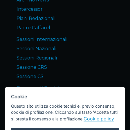
Intercessori
Piani Redazionali
Padre Caffarel
Sessioni Internazionali
Sessioni Nazionali
Sessioni Regionali
Sessione CRS
Sessione CS
Documenti Equipiers
Cookie
Servizi END Equipiers
Questo sito utilizza cookie tecnici e, previo consenso,
Notizie dagli Equipiers
cookie di profilazione. Cliccando sul tasto 'Accetta tutti'
Lettera END
Cookie policy
si presta il consenso alla profilazione
Archivio Lettere