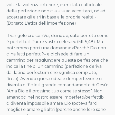
volte la violenza interiore, esercitata dall’ideale
della perfezione non ci aiuta ad accettarci, né ad
accettare gli altri in base alla propria realtà.»
(Borsato L'etica dell’imperfezione)
Il vangelo ci dice «Voi, dunque, siate perfetti come
è perfetto il Padre vostro celeste» (Mt 5,48). Ma
potremmo porci una domanda: «Perché Dio non
ci ha fatti perfetti?» e ci chiede di fare un
cammino per raggiungere questa perfezione che
indica la fine di un cammino (perfezione deriva
dal latino perfectum che significa compiuto,
finito). Avendo questo ideale di imperfezione ci
diventa difficile il grande comandamento di Gesù:
“Ama Dio e il prossimo tuo come te stesso”. Non
amandoci nel nostro essere imperfetti/perfettibili
ci diventa impossibile amare Dio (poteva farci
meglio) e amare gli altri (perché anche loro sono