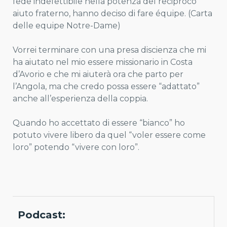
fede indefettibile nella potenza del reciproco
aiuto fraterno, hanno deciso di fare équipe. (Carta
delle equipe Notre-Dame)
Vorrei terminare con una presa discienza che mi
ha aiutato nel mio essere missionario in Costa
d’Avorio e che mi aiuterà ora che parto per
l’Angola, ma che credo possa essere “adattato”
anche all’esperienza della coppia.
Quando ho accettato di essere “bianco” ho
potuto vivere libero da quel “voler essere come
loro” potendo “vivere con loro”.
Podcast: