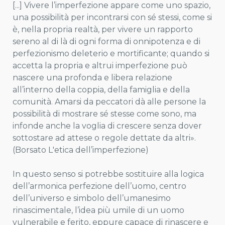
[...] Vivere l’imperfezione appare come uno spazio,
una possibilità per incontrarsi con sé stessi, come si
è, nella propria realtà, per vivere un rapporto
sereno al di là di ogni forma di onnipotenza e di
perfezionismo deleterio e mortificante; quando si
accetta la propria e altrui imperfezione può
nascere una profonda e libera relazione
all’interno della coppia, della famiglia e della
comunità. Amarsi da peccatori dà alle persone la
possibilità di mostrare sé stesse come sono, ma
infonde anche la voglia di crescere senza dover
sottostare ad attese o regole dettate da altri».
(Borsato L'etica dell’imperfezione)
In questo senso si potrebbe sostituire alla logica
dell’armonica perfezione dell’uomo, centro
dell’universo e simbolo dell’umanesimo
rinascimentale, l’idea più umile di un uomo
vulnerabile e ferito, eppure capace di rinascere e