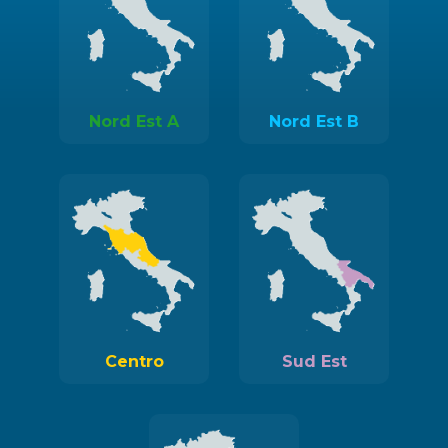
Nord Est A
Nord Est B
Centro
Sud Est