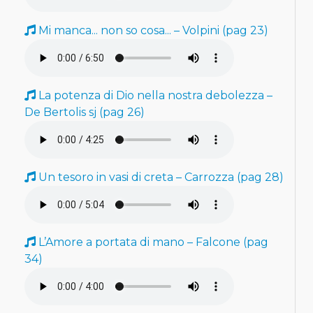
Mi manca... non so cosa... – Volpini (pag 23)
La potenza di Dio nella nostra debolezza –
De Bertolis sj (pag 26)
Un tesoro in vasi di creta – Carrozza (pag 28)
L’Amore a portata di mano – Falcone (pag
34)