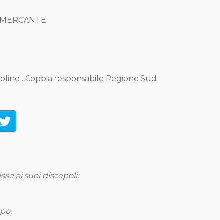
L MERCANTE
olino . Coppia responsabile Regione Sud
se ai suoi discepoli:
mpo.