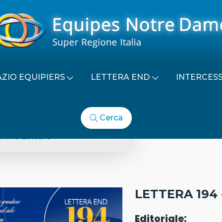
AZIO EQUIPIERS
LETTERA END
INTERCES
Cerca
La Lettera
hivio Lettere
LETTERA 194 
Editoriale: