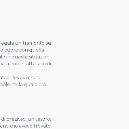
ci regala un tramonto sul
tro cuore con quella
ile in queste situazioni
vita non è fatta solo di
ntrai Rosaria che al
hiale nella quale era
di prezioso, un tesoro,
mentre io avevo trovato