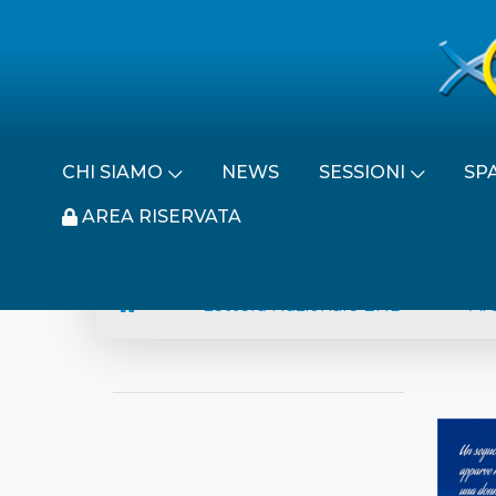
CHI SIAMO
NEWS
SESSIONI
SP
AREA RISERVATA
Lettera Nazionale END
Arc