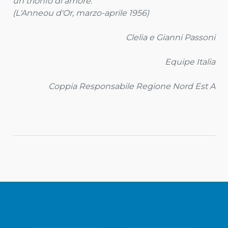
un trionfo di amore."
(L'Anneou d'Or, marzo-aprile 1956)
Clelia e Gianni Passoni
Equipe Italia
Coppia Responsabile Regione Nord Est A