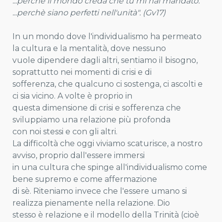
...perchè il mondo creda che tu mi hai mandato.
...perchè siano perfetti nell'unità". (Gv17)
In un mondo dove l'individualismo ha permeato
la cultura e la mentalità, dove nessuno
vuole dipendere dagli altri, sentiamo il bisogno,
soprattutto nei momenti di crisi e di
sofferenza, che qualcuno ci sostenga, ci ascolti e
ci sia vicino. A volte è proprio in
questa dimensione di crisi e sofferenza che
sviluppiamo una relazione più profonda
con noi stessi e con gli altri.
La difficoltà che oggi viviamo scaturisce, a nostro
avviso, proprio dall'essere immersi
in una cultura che spinge all'individualismo come
bene supremo e come affermazione
di sè. Riteniamo invece che l'essere umano si
realizza pienamente nella relazione. Dio
stesso è relazione e il modello della Trinità (cioè