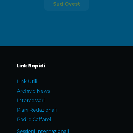
Sud Ovest
Link Rapidi
Link Utili
Archivio News
Intercessori
Piani Redazionali
Padre Caffarel
Sessioni Internazionali