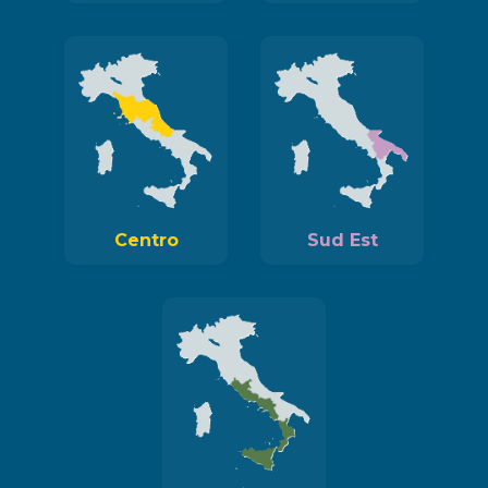
Centro
Sud Est