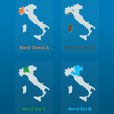
Nord Ovest A
Nord Ovest B
Nord Est A
Nord Est B