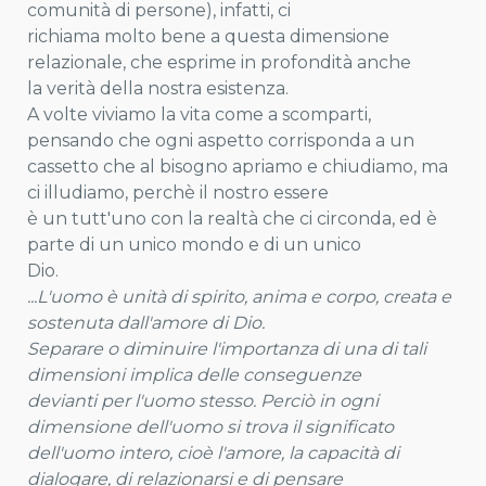
comunità di persone), infatti, ci
richiama molto bene a questa dimensione
relazionale, che esprime in profondità anche
la verità della nostra esistenza.
A volte viviamo la vita come a scomparti,
pensando che ogni aspetto corrisponda a un
cassetto che al bisogno apriamo e chiudiamo, ma
ci illudiamo, perchè il nostro essere
è un tutt'uno con la realtà che ci circonda, ed è
parte di un unico mondo e di un unico
Dio.
...L'uomo è unità di spirito, anima e corpo, creata e
sostenuta dall'amore di Dio.
Separare o diminuire l'importanza di una di tali
dimensioni implica delle conseguenze
devianti per l'uomo stesso. Perciò in ogni
dimensione dell'uomo si trova il significato
dell'uomo intero, cioè l'amore, la capacità di
dialogare, di relazionarsi e di pensare