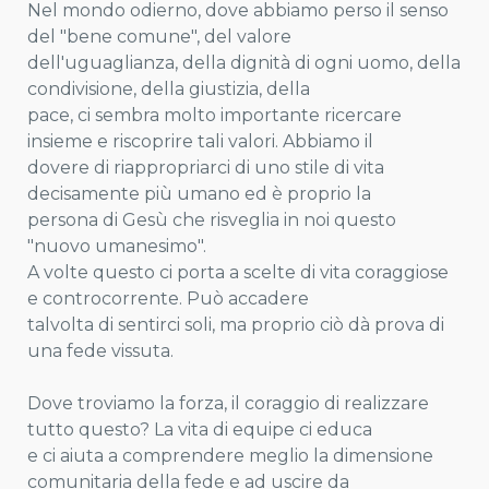
Nel mondo odierno, dove abbiamo perso il senso
del "bene comune", del valore
dell'uguaglianza, della dignità di ogni uomo, della
condivisione, della giustizia, della
pace, ci sembra molto importante ricercare
insieme e riscoprire tali valori. Abbiamo il
dovere di riappropriarci di uno stile di vita
decisamente più umano ed è proprio la
persona di Gesù che risveglia in noi questo
"nuovo umanesimo".
A volte questo ci porta a scelte di vita coraggiose
e controcorrente. Può accadere
talvolta di sentirci soli, ma proprio ciò dà prova di
una fede vissuta.
Dove troviamo la forza, il coraggio di realizzare
tutto questo? La vita di equipe ci educa
e ci aiuta a comprendere meglio la dimensione
comunitaria della fede e ad uscire da