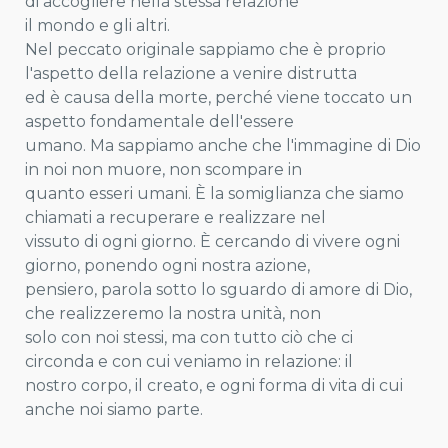
di accogliere nella stessa relazione
il mondo e gli altri.
Nel peccato originale sappiamo che è proprio
l'aspetto della relazione a venire distrutta
ed è causa della morte, perché viene toccato un
aspetto fondamentale dell'essere
umano. Ma sappiamo anche che l'immagine di Dio
in noi non muore, non scompare in
quanto esseri umani. È la somiglianza che siamo
chiamati a recuperare e realizzare nel
vissuto di ogni giorno. È cercando di vivere ogni
giorno, ponendo ogni nostra azione,
pensiero, parola sotto lo sguardo di amore di Dio,
che realizzeremo la nostra unità, non
solo con noi stessi, ma con tutto ciò che ci
circonda e con cui veniamo in relazione: il
nostro corpo, il creato, e ogni forma di vita di cui
anche noi siamo parte.