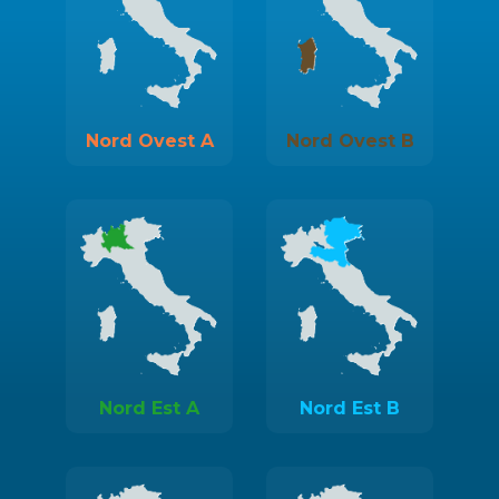
Nord Ovest A
Nord Ovest B
Nord Est A
Nord Est B