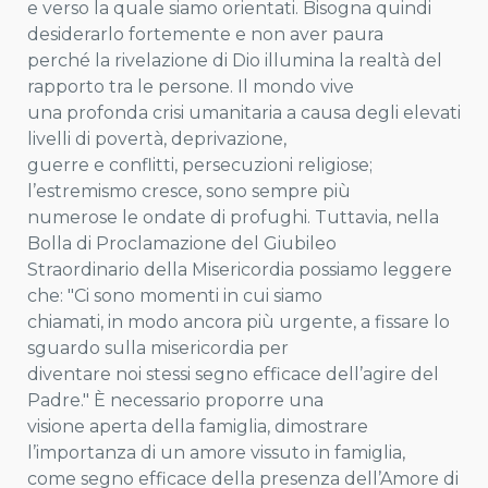
e verso la quale siamo orientati. Bisogna quindi
desiderarlo fortemente e non aver paura
perché la rivelazione di Dio illumina la realtà del
rapporto tra le persone. Il mondo vive
una profonda crisi umanitaria a causa degli elevati
livelli di povertà, deprivazione,
guerre e conflitti, persecuzioni religiose;
l’estremismo cresce, sono sempre più
numerose le ondate di profughi. Tuttavia, nella
Bolla di Proclamazione del Giubileo
Straordinario della Misericordia possiamo leggere
che: "Ci sono momenti in cui siamo
chiamati, in modo ancora più urgente, a fissare lo
sguardo sulla misericordia per
diventare noi stessi segno efficace dell’agire del
Padre." È necessario proporre una
visione aperta della famiglia, dimostrare
l’importanza di un amore vissuto in famiglia,
come segno efficace della presenza dell’Amore di