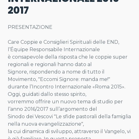
2017
PRESENTAZIONE
Care Coppie e Consiglieri Spirituali delle END,
l’Équipe Responsabile Internazionale
è consapevole della risposta che le coppie super
regionali e regionali hanno dato al
Signore, rispondendo a nome di tutto il
Movimento, "Eccomi Signore: manda me!"
durante l’Incontro Internazionale «Roma 2015».
Oggi, guidati dallo stesso spirito,
vorremmo offrire un nuovo tema di studio per
l’anno 2016/2017 sull’argomento del
Sinodo dei Vescovi "Le sfide pastorali della famiglia
nella nuova evangelizzazione",
la cui dinamica di sviluppo, attraverso il Vangelo, vi
è già familiare. In questa proposta