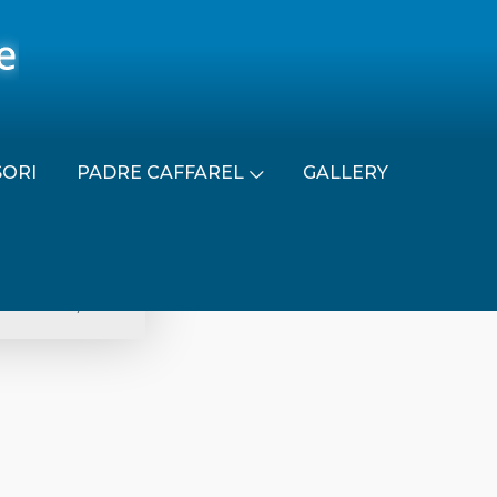
SORI
PADRE CAFFAREL
GALLERY
RE 2012/2013