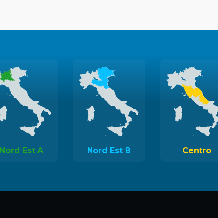
Nord Est A
Nord Est B
Centro