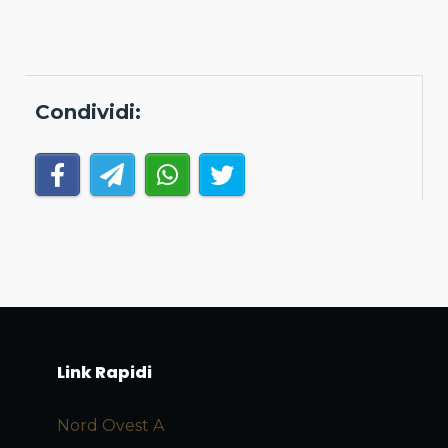
Condividi:
Link Rapidi
Nord Ovest A