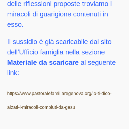
delle riflessioni proposte troviamo i
miracoli di guarigione contenuti in
esso.
Il sussidio è già scaricabile dal sito
dell’Ufficio famiglia nella sezione
Materiale da scaricare
al seguente
link:
https://www.pastoralefamiliaregenova.org/io-ti-dico-
alzati-i-miracoli-compiuti-da-gesu