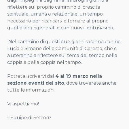
dagli impegni e dagli affanni di ogni giorno e
riflettere sul proprio cammino di crescita
spirituale, umana e relazionale, un tempo
necessario per ricaricarsi e tornare al proprio
quotidiano rigenerati e con nuovo entusiasmo.
Nel cammino di questi due giorni saranno con noi
Lucia e Simone della Comunità di Caresto, che ci
aiuteranno a riflettere sul tema del tempo nella
coppia e della coppia nel tempo.
Potrete iscrivervi dal
4 al 19 marzo nella
sezione eventi del sito
, dove troverete anche
tutte le informazioni.
Vi aspettiamo!
L’Equipe di Settore