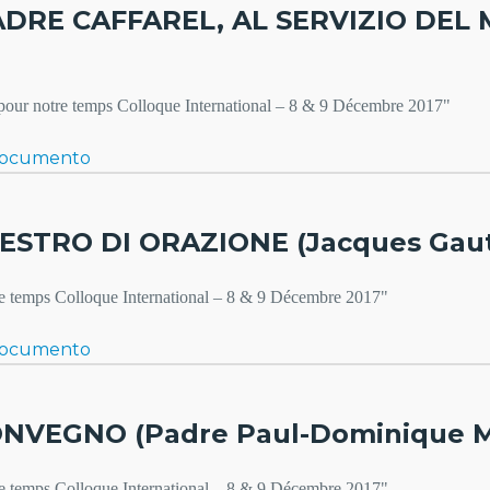
ADRE CAFFAREL, AL SERVIZIO DEL
e pour notre temps Colloque International – 8 & 9 Décembre 2017"
Documento
ESTRO DI ORAZIONE (Jacques Gaut
re temps Colloque International – 8 & 9 Décembre 2017"
Documento
VEGNO (Padre Paul-Dominique Mar
re temps Colloque International – 8 & 9 Décembre 2017"