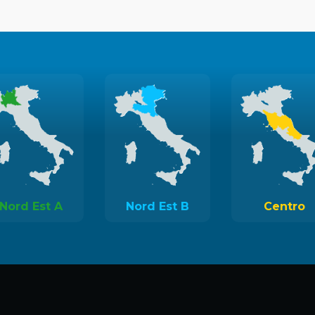
Nord Est A
Nord Est B
Centro