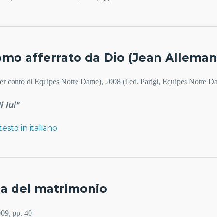
uomo afferrato da Dio (Jean Alleman
(per conto di Equipes Notre Dame), 2008 (I ed. Parigi, Equipes Notre D
 lui"
 testo in italiano.
ta del matrimonio
009, pp. 40