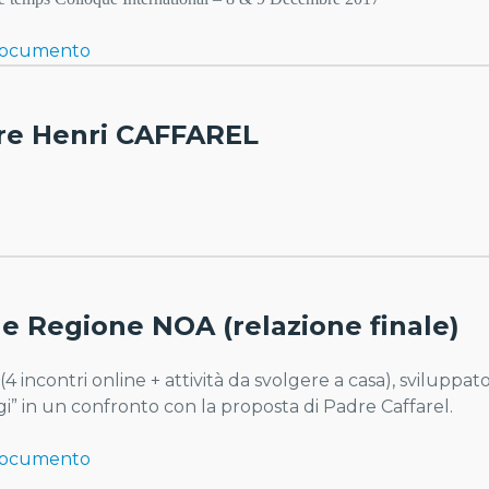
Documento
re Henri CAFFAREL
le Regione NOA (relazione finale)
(4 incontri online + attività da svolgere a casa), svilup
gi” in un confronto con la proposta di Padre Caffarel.
Documento