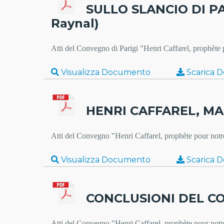
SULLO SLANCIO DI P
Raynal)
Atti del Convegno di Parigi "Henri Caffarel, prophèt
Visualizza Documento
Scarica 
HENRI CAFFAREL, MA
Atti del Convegno "Henri Caffarel, prophète pour not
Visualizza Documento
Scarica 
CONCLUSIONI DEL CON
Atti del Convegno "Henri Caffarel, prophète pour not