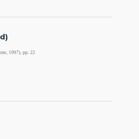
d)
ame, 1997), pp. 22