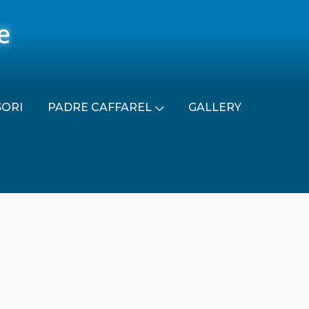
SORI
PADRE CAFFAREL
GALLERY