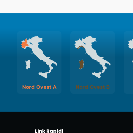
Nord Ovest A
Nord Ovest B
Link Rapidi