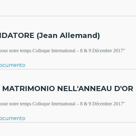
DATORE (Jean Allemand)
e pour notre temps Colloque International – 8 & 9 Décembre 2017"
Documento
 MATRIMONIO NELL'ANNEAU D'OR (S
e pour notre temps Colloque International – 8 & 9 Décembre 2017"
Documento