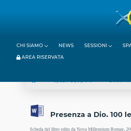
CHI SIAMO
NEWS
SESSIONI
SP
AREA RISERVATA
Spazio Equipiers
Documen
Presenza a Dio. 100 le
Scheda del libro edito da Nova Millennium Romae, 2008